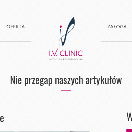
OFERTA
ZAŁOGA
Nie przegap naszych artykułów
W
we