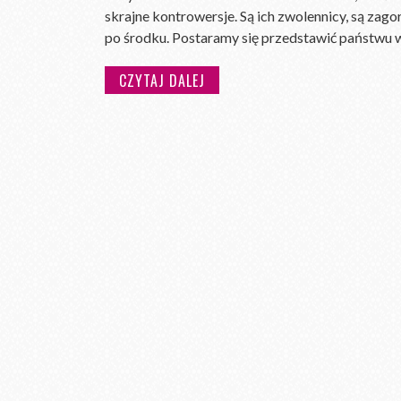
skrajne kontrowersje. Są ich zwolennicy, są zago
po środku. Postaramy się przedstawić państwu
CZYTAJ DALEJ