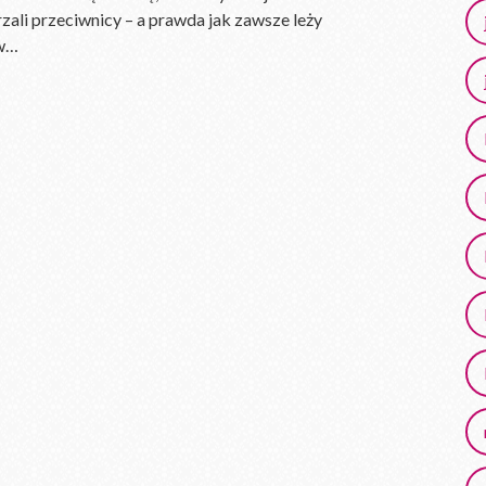
rzali przeciwnicy – a prawda jak zawsze leży
 w…