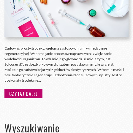
Cudowny, prosty środek z wieloma zastosowaniami w medycynie
regeneracyjnej. Wspomaganie procesów naprawczych i zwiększanie
wydolności organizmu. To właśnie jego główne działanie. Czym jest
Solcoseryl? Jest bezbiałkowym dializatem pozyskiwanym z krwi cieląt.
Możecie go państwo kojarzyć z gabinetów dentystycznych. W formie maści i
żelu fantastycznie regeneruje uszkodzenia błon śluzowych, np. afty. Jest to
doskonały środek nie…
CZYTAJ DALEJ
Wyszukiwanie