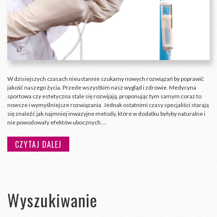
W dzisiejszych czasach nieustannie szukamy nowych rozwiązań by poprawić
jakość naszego życia. Przede wszystkim nasz wygląd i zdrowie. Medycyna
sportowa czy estetyczna stale się rozwijają, proponując tym samym coraz to
nowsze i wymyślniejsze rozwiązania. Jednak ostatnimi czasy specjaliści starają
się znaleźć jak najmniej inwazyjne metody, które w dodatku byłyby naturalne i
nie powodowały efektów ubocznych….
CZYTAJ DALEJ
Wyszukiwanie