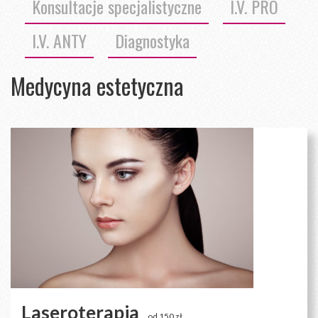
Konsultacje specjalistyczne
I.V. PRO
I.V. ANTY
Diagnostyka
Medycyna estetyczna
Laseroterapia
od 150 zł