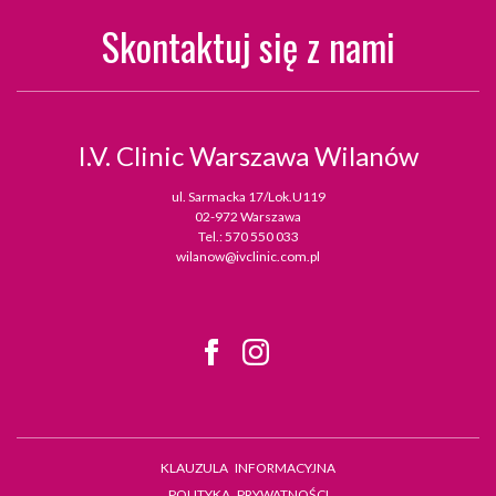
Skontaktuj się z nami
I.V. Clinic
Warszawa Wilanów
ul. Sarmacka 17/Lok.U119
02-972 Warszawa
Tel.:
570 550 033
wilanow@ivclinic.com.pl
KLAUZULA INFORMACYJNA
POLITYKA PRYWATNOŚCI