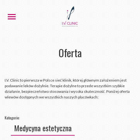
Oferta
I.V. Clinic to pierwsza w Polsce sieć klinik, której głównym założeniem jest
podawanie leków dożylnie. Terapie dożylne to przede wszystkim szybkie
działanie, bezpieczeństwo stosowania i wysoka skuteczność. Poniżej oferta
wlewów dostępnych we wszystkich naszych placówkach:
Kategorie:
Medycyna estetyczna