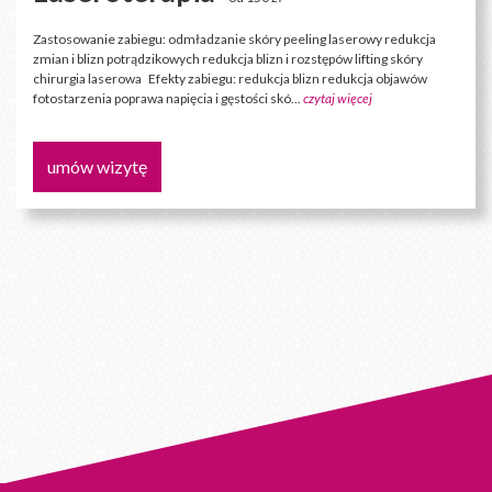
Zastosowanie zabiegu: odmładzanie skóry peeling laserowy redukcja
zmian i blizn potrądzikowych redukcja blizn i rozstępów lifting skóry
chirurgia laserowa Efekty zabiegu: redukcja blizn redukcja objawów
fotostarzenia poprawa napięcia i gęstości skó...
czytaj więcej
umów wizytę